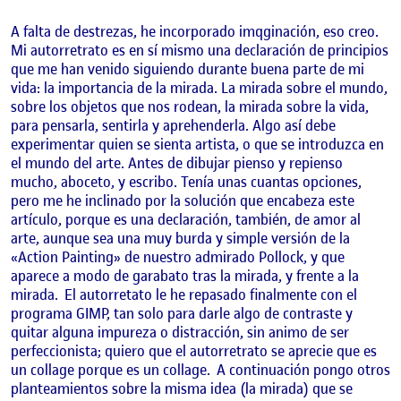
A falta de destrezas, he incorporado imqginación, eso creo.
Mi autorretrato es en sí mismo una declaración de principios
que me han venido siguiendo durante buena parte de mi
vida: la importancia de la mirada. La mirada sobre el mundo,
sobre los objetos que nos rodean, la mirada sobre la vida,
para pensarla, sentirla y aprehenderla. Algo así debe
experimentar quien se sienta artista, o que se introduzca en
el mundo del arte. Antes de dibujar pienso y repienso
mucho, aboceto, y escribo. Tenía unas cuantas opciones,
pero me he inclinado por la solución que encabeza este
artículo, porque es una declaración, también, de amor al
arte, aunque sea una muy burda y simple versión de la
«Action Painting» de nuestro admirado Pollock, y que
aparece a modo de garabato tras la mirada, y frente a la
mirada. El autorretato le he repasado finalmente con el
programa GIMP, tan solo para darle algo de contraste y
quitar alguna impureza o distracción, sin animo de ser
perfeccionista; quiero que el autorretrato se aprecie que es
un collage porque es un collage. A continuación pongo otros
planteamientos sobre la misma idea (la mirada) que se