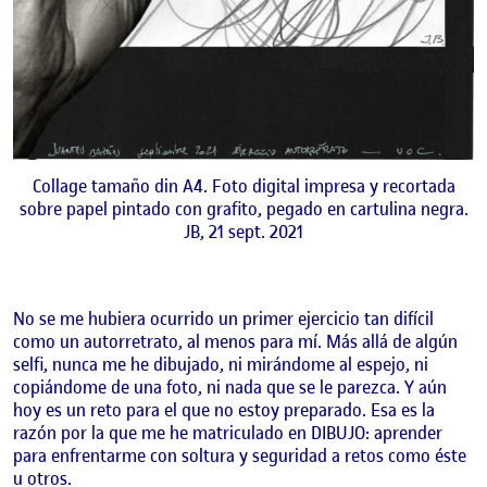
Collage tamaño din A4. Foto digital impresa y recortada
sobre papel pintado con grafito, pegado en cartulina negra.
JB, 21 sept. 2021
No se me hubiera ocurrido un primer ejercicio tan difícil
como un autorretrato, al menos para mí. Más allá de algún
selfi, nunca me he dibujado, ni mirándome al espejo, ni
copiándome de una foto, ni nada que se le parezca. Y aún
hoy es un reto para el que no estoy preparado. Esa es la
razón por la que me he matriculado en DIBUJO: aprender
para enfrentarme con soltura y seguridad a retos como éste
u otros.